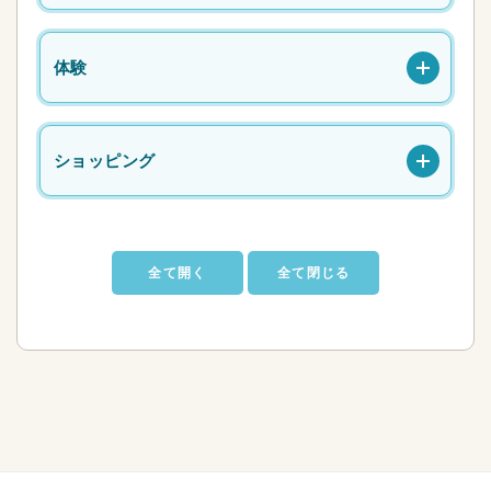
体験
ショッピング
全て開く
全て閉じる